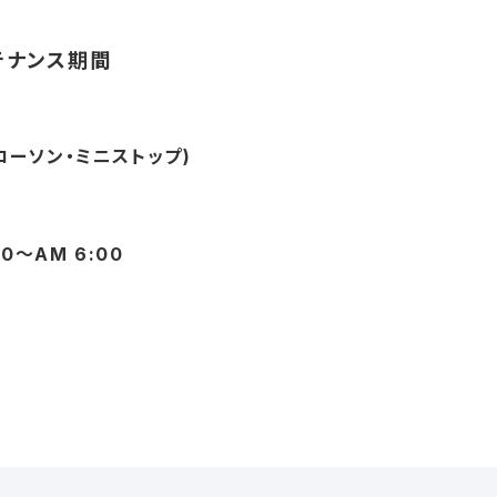
テナンス期間
(ローソン・ミニストップ)
00～AM 6:00