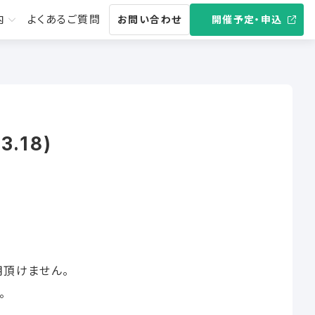
内
よくあるご質問
お問い合わせ
開催予定・申込
.18)
ド
用頂けません。
。