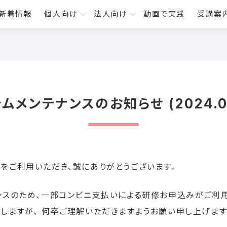
新着情報
個人向け
法人向け
動画で実践
受講案
内
対面研修
ムメンテナンスのお知らせ (2024.03
オンライン研修
動画で実践ユマニチュー
をご利用いただき、誠にありがとうございます。
ンスのため、一部コンビニ支払いによる研修お申込みがご利
しますが、 何卒ご理解いただきますようお願い申し上げます