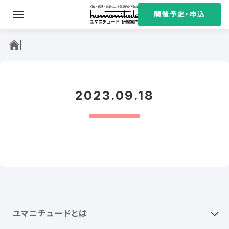
S
開催予定・申込
k
i
ユマニチュード研修案内
p
t
o
c
2023.09.18
o
n
t
e
n
t
ユマニチュードとは