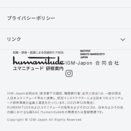
プライバシーポリシー
リンク
IGM-Japon 合同会社
IGM-Japon合同会社（東京都千代田区、職務執行者：金沢小百合）は、一般社団法
人日本ユマニチュード学会と連携し、認定インストラクターによる日本でのユマニチュ
ード研修事業の企画と運営を行っています。（2025年12月現在）
HUMANITUDEおよびユマニチュードの名称およびそのロゴは、 日本およびその他
の国における仏国SAS Humanitude社の商標または登録商標です。
Copyright © IGM-Japon All Rights Reserved.